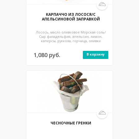
130/70 / 100/100 гр / 532/450 ккал
КАРПАЧЧО ИЗ ЛОСОСЯ/С
АПЕЛЬСИНОВОЙ ЗАПРАВКОЙ
Лосось, масло оливковое Морская соль/
Сыр филадельфия, апельсин, лимон,
каперсы, руккола, горчица, оливки
1,080 руб.
В корзину
115/25 гр / 224 ккал
ЧЕСНОЧНЫЕ ГРЕНКИ