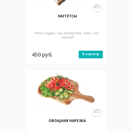
180/25 гр / 702 ккал
НАГГЕТСЫ
Филе грудки, сыр моцарелла, кляр, соус
сырный
450 руб.
В корзину
300 гр / 86 ккал
ОВОЩНАЯ НАРЕЗКА