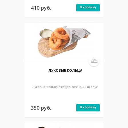
410 руб.
В корзину
150/25 гр / 505 ккал
ЛУКОВЫЕ КОЛЬЦА
Луковые кольца в кляре, чесночный соус
350 руб.
В корзину