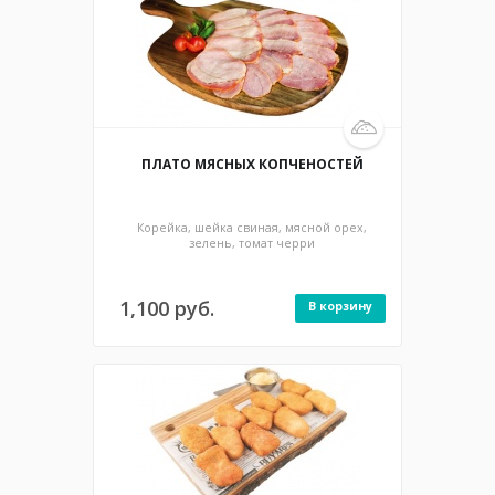
240/18 гр / 615 ккал
ПЛАТО МЯСНЫХ КОПЧЕНОСТЕЙ
Корейка, шейка свиная, мясной орех,
зелень, томат черри
1,100 руб.
В корзину