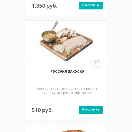
1,350 руб.
В корзину
100/25/25 гр / 840 ккал
РУССАКЯ ЗАКУСКА
Сало соленое, сало соленое в расоле,
горчица, лук репчатый, чеснок
510 руб.
В корзину