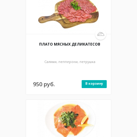
130/3 гр / 556 ккал
ПЛАТО МЯСНЫХ ДЕЛИКАТЕСОВ
Салями, пепперони, петрушка
950 руб.
В корзину