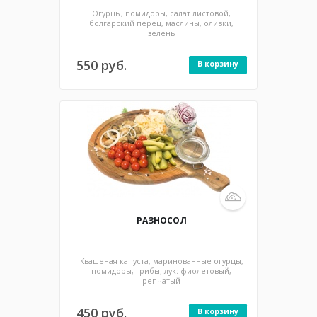
Огурцы, помидоры, салат листовой,
болгарский перец, маслины, оливки,
зелень
550 руб.
В корзину
300 гр / 165 ккал
РАЗНОСОЛ
Квашеная капуста, маринованные огурцы,
помидоры, грибы; лук: фиолетовый,
репчатый
450 руб.
В корзину