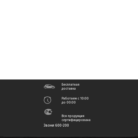
Бесплатная
доставка
Работаем с 10:00
до 00:00
Вся продукция
сертифицирована
Звони 600-200