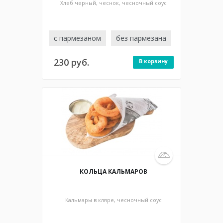
Хлеб черный, чеснок, чесночный соус
с пармезаном
без пармезана
230 руб.
В корзину
150/25 гр / 276 ккал
КОЛЬЦА КАЛЬМАРОВ
Кальмары в кляре, чесночный соус